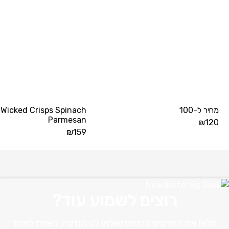
מחיר ל-100
Wicked Crisps Spinach
Parmesan
₪
120
₪
159
רוצים לשמוע עוד?
מלאו את הפרטים בטופס ושלחו לנו הודעה, נשמח לחזור