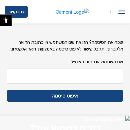
בחזרה למעלה
Skip to Content
צרו קשר
פתח 
שכח את הסיסמה? הזן את שם המשתמש או כתובת הדואר
אלקטרוני. תקבל קישור לאיפוס סיסמה באמצעות דואר אלקטרוני.
שם משתמש או כתובת אימייל
איפוס סיסמה
רוצים לשמוע עוד?