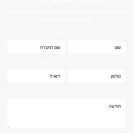
מלאו את הפרטים בטופס ושלחו לנו הודעה, נשמח לחזור
אליכם בהקדם האפשרי!
שם
שם החברה
טלפון
*כתובת דוא׳׳ל
הודעה