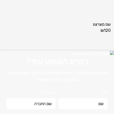
שם מוצרsa
₪
120
רוצים לשמוע עוד?
מלאו את הפרטים בטופס ושלחו לנו הודעה, נשמח לחזור
אליכם בהקדם האפשרי!
שם
שם החברה