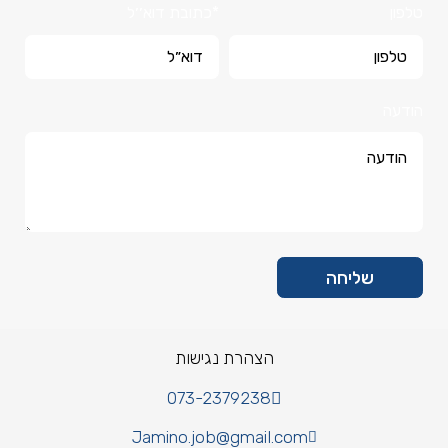
טלפון
*כתובת דוא׳׳ל
הודעה
שליחה
הצהרת נגישות
073-2379238
Jamino.job@gmail.com