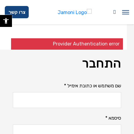
בחזרה למעלה
Skip to Content
צרו קשר
פתח 
Provider Authentication error
התחבר
שם משתמש או כתובת אימייל
*
סיסמא
*