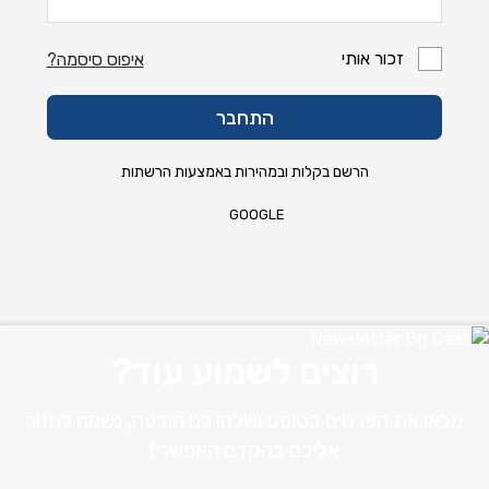
זכור אותי
איפוס סיסמה?
התחבר
הרשם בקלות ובמהירות באמצעות הרשתות
GOOGLE
רוצים לשמוע עוד?
מלאו את הפרטים בטופס ושלחו לנו הודעה, נשמח לחזור
אליכם בהקדם האפשרי!