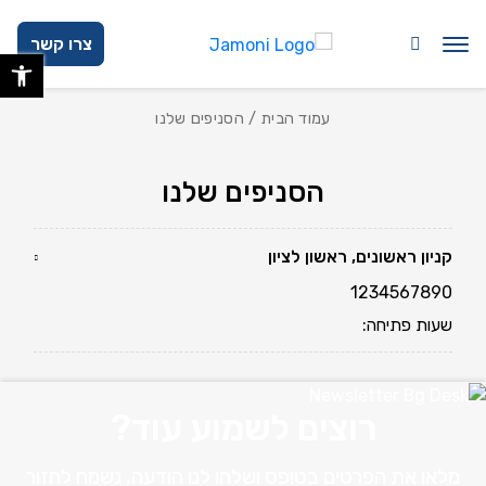
בחזרה למעלה
Skip to Content
צרו קשר
פתח 
עמוד הבית
/ הסניפים שלנו
הסניפים שלנו
קניון ראשונים, ראשון לציון
1234567890
שעות פתיחה:
רוצים לשמוע עוד?
מלאו את הפרטים בטופס ושלחו לנו הודעה, נשמח לחזור