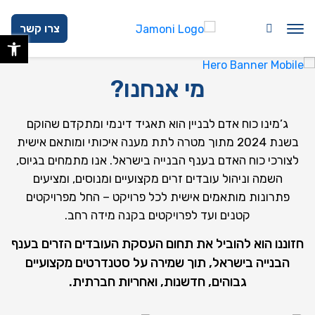
לנקה, הודו (ועוד) לצורכי כוח האדם בענף הבנייה בישראל.
בחזרה למעלה
Skip to Content
צרו קשר
פתח 
צרו איתנו קשר
מי אנחנו?
ג’מינו כוח אדם לבניין הוא תאגיד דינמי ומתקדם שהוקם
בשנת 2024 מתוך מטרה לתת מענה איכותי ומותאם אישית
לצורכי כוח האדם בענף הבנייה בישראל. אנו מתמחים בגיוס,
השמה וניהול עובדים זרים מקצועיים ומנוסים, ומציעים
פתרונות מותאמים אישית לכל פרויקט – החל מפרויקטים
קטנים ועד לפרויקטים בקנה מידה רחב.
חזוננו הוא להוביל את תחום העסקת העובדים הזרים בענף
הבנייה בישראל, תוך שמירה על סטנדרטים מקצועיים
גבוהים, חדשנות, ואחריות חברתית.