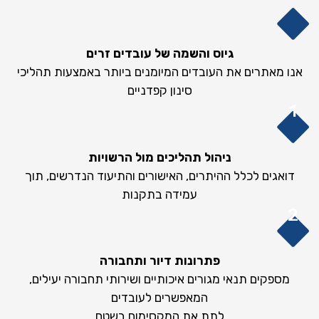
גיוס והשמה של עובדים זרים
אנו מאתרים את העובדים המיומנים ביותר באמצעות תהליכי
סינון קפדניים
ניהול תהליכים מול הרשויות
דואגים לכלל ההיתרים, האישורים והתיעוד הנדרשים, תוך
עמידה בתקנות
פתרונות דיור ותחבורה
מספקים תנאי מגורים איכותיים ושירותי תחבורה יעילים,
המאפשרים לעובדים
לתת את המקסימום בשטח