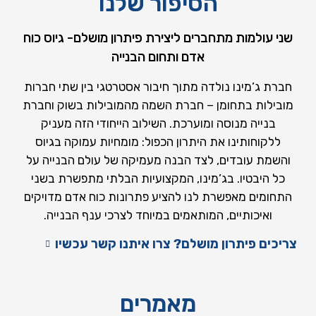
הסיפור שלנו
שני עולמות מתחברים ליצירת פיתרון מושלם- גיוס כוח
אדם ותחום הבנייה
חברת ג’מינו נולדה מתוך חיבור אסטרטגי בין שתי חברות
מובילות בתחומן – חברת השמה מהמובילות בשוק וחברת
בנייה מנוסה ומוערכת. השילוב הייחודי הזה מעניק
ללקוחותינו את היתרון הכפול: מומחיות עמוקה בגיוס
והשמת עובדים, לצד הבנה מעמיקה של עולם הבנייה על
כל היבטיו. בג’מינו, המקצועיות הבלתי מתפשרת בשני
התחומים מאפשרת לנו להציע פתרונות כוח אדם מדויקים
ואיכותיים, המותאמים במיוחד לצרכי ענף הבנייה.
צריכים פיתרון מושלם? צרו איתנו קשר עכשיו
מאמרים