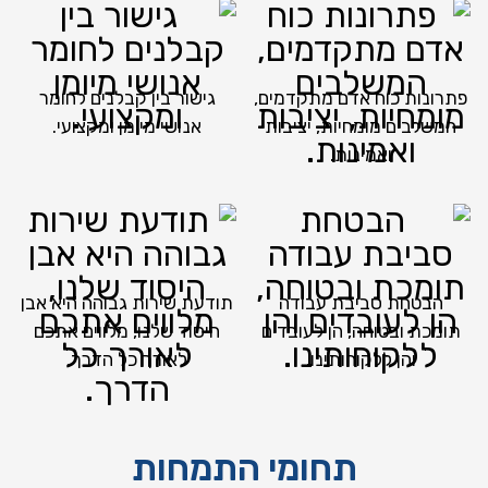
פתרונות כוח אדם מתקדמים,
גישור בין קבלנים לחומר
המשלבים מומחיות, יציבות
אנושי מיומן ומקצועי.
ואמינות.
הבטחת סביבת עבודה
תודעת שירות גבוהה היא אבן
תומכת ובטוחה, הן לעובדים
היסוד שלנו, מלווים אתכם
והן ללקוחותינו.
לאורך כל הדרך.
תחומי התמחות